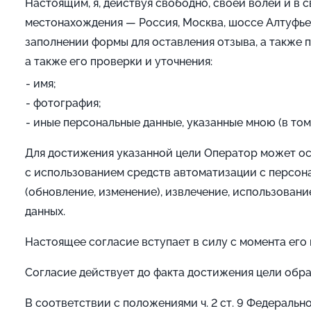
Настоящим, я, действуя свободно, своей волей и в 
местонахождения — Россия, Москва, шоссе Алтуфьев
заполнении формы для оставления отзыва, а также 
а также его проверки и уточнения:
имя;
фотография;
иные персональные данные, указанные мною (в том 
Для достижения указанной цели Оператор может ос
с использованием средств автоматизации с персона
(обновление, изменение), извлечение, использовани
данных.
Настоящее согласие вступает в силу с момента его
Согласие действует до факта достижения цели обра
В соответствии с положениями ч. 2 ст. 9 Федеральн