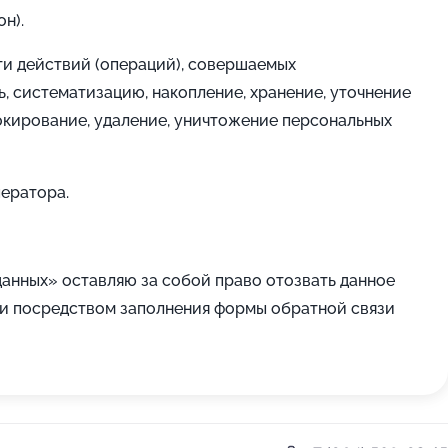
н).
ти действий (операций), совершаемых
, систематизацию, накопление, хранение, уточнение
локирование, удаление, уничтожение персональных
ператора.
 данных» оставляю за собой право отозвать данное
ли посредством заполнения формы обратной связи