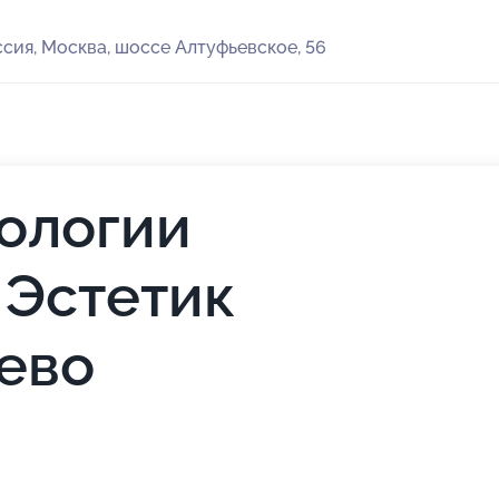
сия, Москва, шоссе Алтуфьевское, 56
ологии
 Эстетик
ево