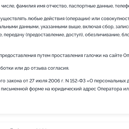
числе, фамилия имя отчество, паспортные данные, телефо
уществлять любые действия (операции) или совокупнос
льными данными, указанными выше, включая сбор, запись
е, передачу (предоставление, доступ), обезличивание, б
 предоставления путем проставления галочки на сайте О
ботки или до отзыва согласия.
ого закона от 27 июля 2006 г. N 152-ФЗ «О персональных
в письменной форме на юридический адрес Оператора и