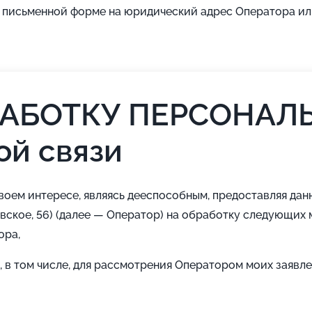
в письменной форме на юридический адрес Оператора и
РАБОТКУ ПЕРСОНАЛ
ой связи
своем интересе, являясь дееспособным, предоставляя дан
ское, 56) (далее — Оператор) на обработку следующих 
ора,
 в том числе, для рассмотрения Оператором моих заявл