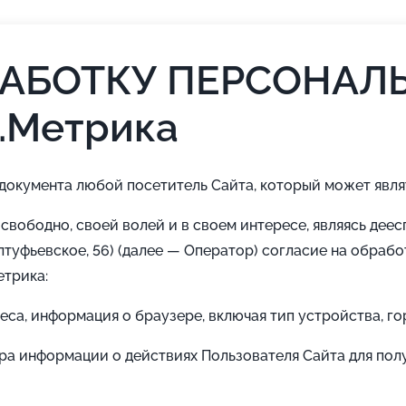
РАБОТКУ ПЕРСОНАЛ
.Метрика
 документа любой посетитель Сайта, который может явля
свободно, своей волей и в своем интересе, являясь дее
туфьевское, 56) (далее — Оператор) согласие на обраб
етрика:
реса, информация о браузере, включая тип устройства, г
ора информации о действиях Пользователя Сайта для по