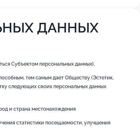
ЬНЫХ ДАННЫХ
ться Субъектом персональных данных),
способным, тем самым дает Обществу (Эстетик,
отку следующих своих персональных данных
ород и страна местонахождения
лучения статистики посещаемости, улучшения