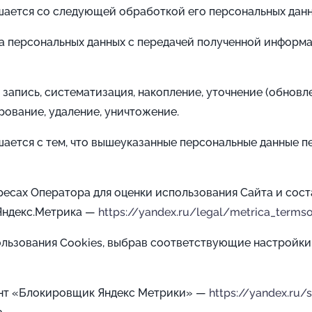
шается со следующей обработкой его персональных данн
а персональных данных с передачей полученной инфор
запись, систематизация, накопление, уточнение (обновле
ирование, удаление, уничтожение.
шается с тем, что вышеуказанные персональные данные 
есах Оператора для оценки использования Сайта и соста
 Яндекс.Метрика —
https://yandex.ru/legal/metrica_terms
ользования Cookies, выбрав соответствующие настройки
ент «Блокировщик Яндекс Метрики» —
https://yandex.ru/