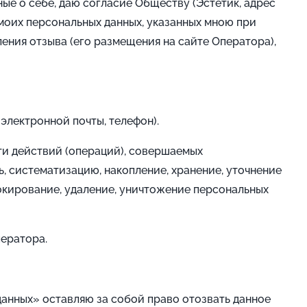
ные о себе, даю согласие Обществу (Эстетик, адрес
моих персональных данных, указанных мною при
ения отзыва (его размещения на сайте Оператора),
электронной почты, телефон).
ти действий (операций), совершаемых
, систематизацию, накопление, хранение, уточнение
локирование, удаление, уничтожение персональных
ператора.
 данных» оставляю за собой право отозвать данное