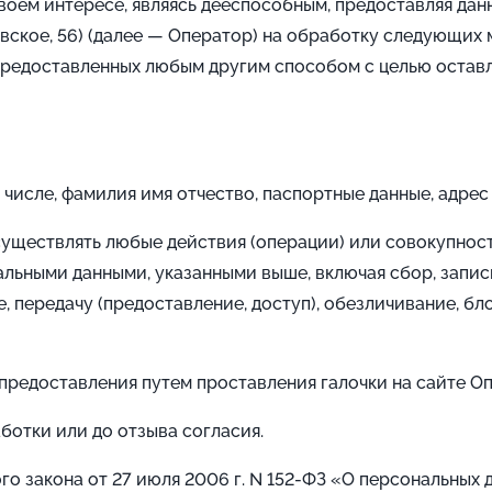
своем интересе, являясь дееспособным, предоставляя дан
ское, 56) (далее — Оператор) на обработку следующих 
предоставленных любым другим способом с целью оставл
числе, фамилия имя отчество, паспортные данные, адрес 
уществлять любые действия (операции) или совокупнос
льными данными, указанными выше, включая сбор, запись
е, передачу (предоставление, доступ), обезличивание, б
 предоставления путем проставления галочки на сайте О
ботки или до отзыва согласия.
ого закона от 27 июля 2006 г. N 152-ФЗ «О персональных