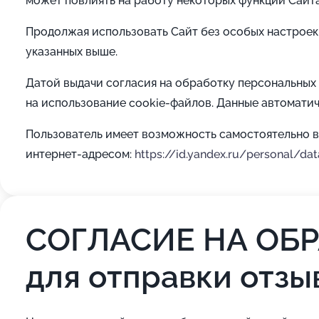
может повлиять на работу некоторых функций Сайта
Продолжая использовать Сайт без особых настроек 
указанных выше.
Датой выдачи согласия на обработку персональных
на использование cookie-файлов. Данные автомати
Пользователь имеет возможность самостоятельно в
интернет-адресом:
https://id.yandex.ru/personal/dat
СОГЛАСИЕ НА ОБ
для отправки отзы