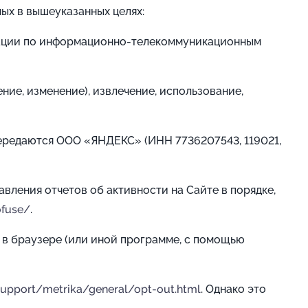
ых в вышеуказанных целях:
мации по информационно-телекоммуникационным
ние, изменение), извлечение, использование,
передаются ООО «ЯНДЕКС» (ИНН 7736207543, 119021,
вления отчетов об активности на Сайте в порядке,
ofuse/
.
 в браузере (или иной программе, с помощью
support/metrika/general/opt-out.html
. Однако это