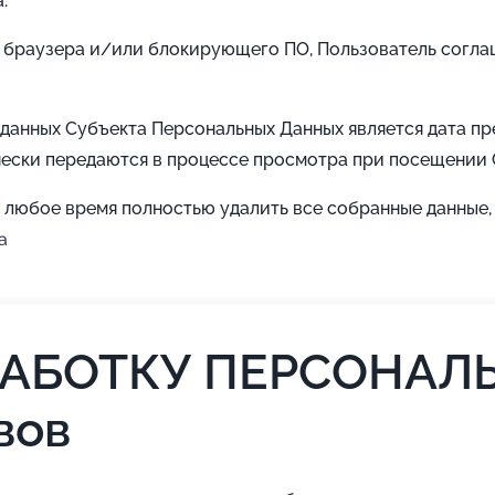
.
браузера и/или блокирующего ПО, Пользователь соглаша
 данных Субъекта Персональных Данных является дата п
чески передаются в процессе просмотра при посещении 
 любое время полностью удалить все собранные данные, 
a
РАБОТКУ ПЕРСОНАЛ
вов