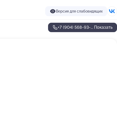
Версия для слабовидящих
+7 (904) 568-93-...
Показать