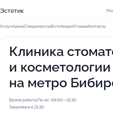
Эстетик
Рос
Услуги
Цены
Специалисты
Фото
Акции
Отзывы
Контакты
Клиника стомат
и косметологии
на метро Бибир
Время работы:
Пн-вс: 09:00—21:30
Закроемся в 21:30